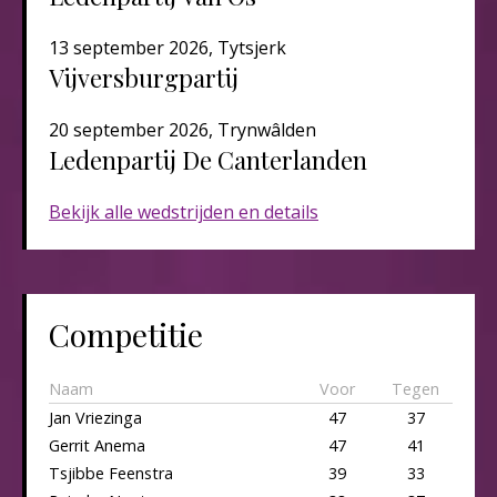
13 september 2026, Tytsjerk
Vijversburgpartij
20 september 2026, Trynwâlden
Ledenpartij De Canterlanden​​​
Bekijk alle wedstrijden en details
Competitie
Naam
Voor
Tegen
Jan Vriezinga
47
37
Gerrit Anema
47
41
Tsjibbe Feenstra
39
33