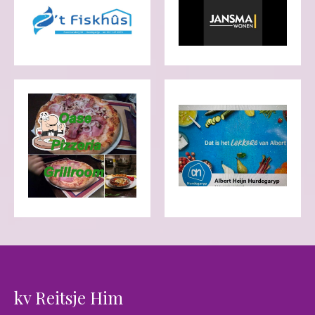
kv Reitsje Him