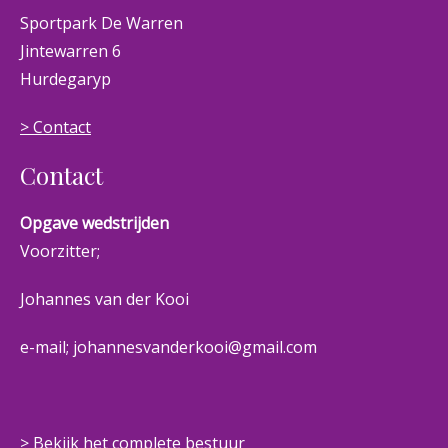
Sportpark De Warren
Jintewarren 6
Hurdegaryp
> Contact
Contact
Opgave wedstrijden
Voorzitter;
Johannes van der Kooi
e-mail; johannesvanderkooi@gmail.com
> Bekijk het complete bestuur