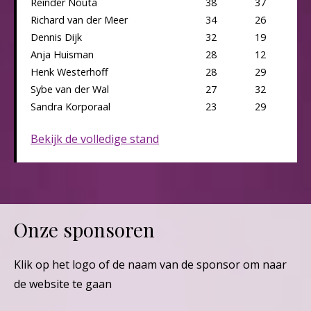
Reinder Nouta
38
37
Richard van der Meer
34
26
Dennis Dijk
32
19
Anja Huisman
28
12
Henk Westerhoff
28
29
Sybe van der Wal
27
32
Sandra Korporaal
23
29
Bekijk de volledige stand
Onze sponsoren
Klik op het logo of de naam van de sponsor om naar
de website te gaan