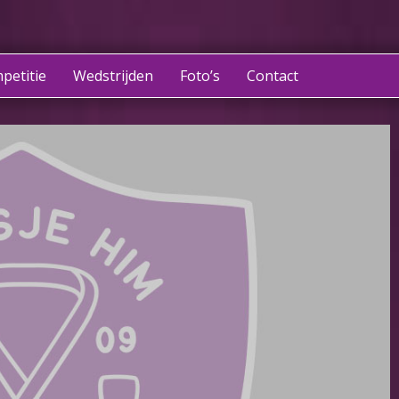
petitie
Wedstrijden
Foto’s
Contact