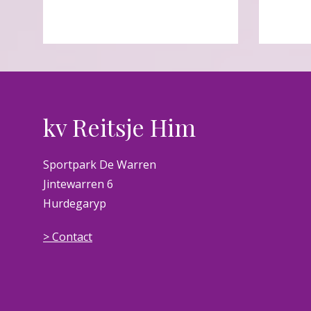
kv Reitsje Him
Sportpark De Warren
Jintewarren 6
Hurdegaryp
> Contact