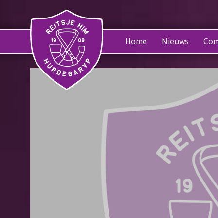
Home
Nieuws
Com