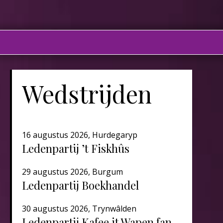
Wedstrijden
16 augustus 2026, Hurdegaryp
Ledenpartij ’t Fiskhûs
29 augustus 2026, Burgum
Ledenpartij Boekhandel
30 augustus 2026, Trynwâlden
Ledenpartij Kafee it Wapen fan