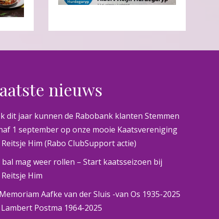
aatste nieuws
k dit jaar kunnen de Rabobank klanten Stemmen
naf 1 september op onze mooie Kaatsvereniging
 Reitsje Him (Rabo ClubSupport actie)
 bal mag weer rollen – Start kaatsseizoen bij
 Reitsje Him
 Memoriam Aafke van der Sluis -van Os 1935-2025
 Lambert Postma 1964-2025