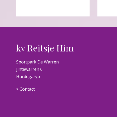
kv Reitsje Him
Sportpark De Warren
Jintewarren 6
Hurdegaryp
> Contact