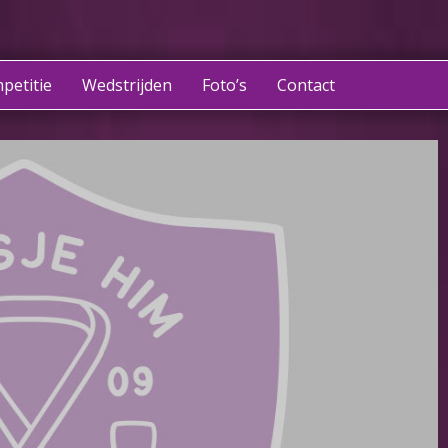
petitie
Wedstrijden
Foto’s
Contact