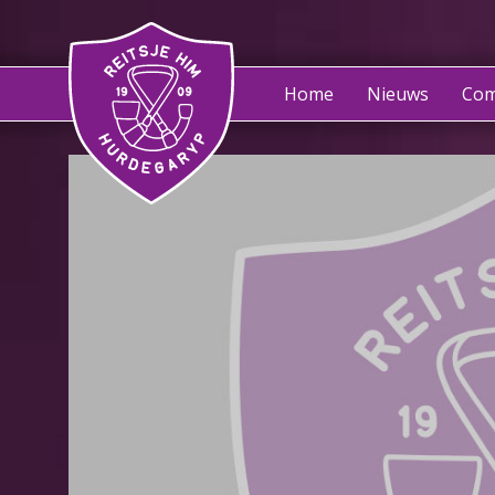
Home
Nieuws
Com