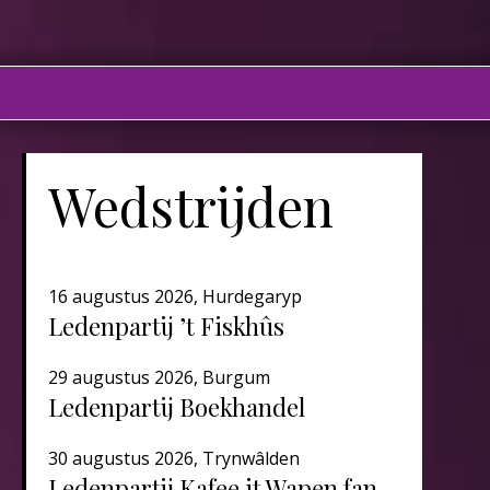
Wedstrijden
16 augustus 2026, Hurdegaryp
Ledenpartij ’t Fiskhûs
29 augustus 2026, Burgum
Ledenpartij Boekhandel
30 augustus 2026, Trynwâlden
Ledenpartij Kafee it Wapen fan