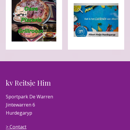
kv Reitsje Him
Sportpark De Warren
Jintewarren 6
Hurdegaryp
> Contact