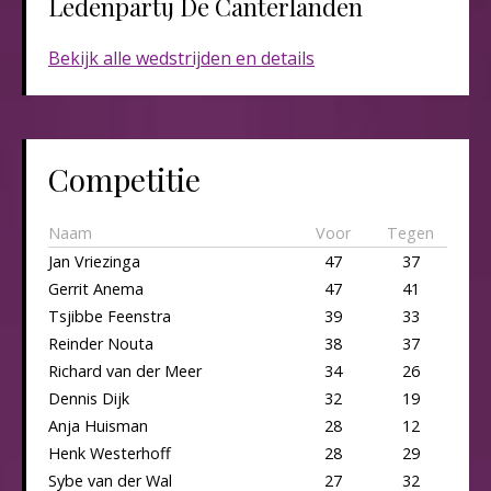
Ledenpartij De Canterlanden​​​
Bekijk alle wedstrijden en details
Competitie
Naam
Voor
Tegen
Jan Vriezinga
47
37
Gerrit Anema
47
41
Tsjibbe Feenstra
39
33
Reinder Nouta
38
37
Richard van der Meer
34
26
Dennis Dijk
32
19
Anja Huisman
28
12
Henk Westerhoff
28
29
Sybe van der Wal
27
32