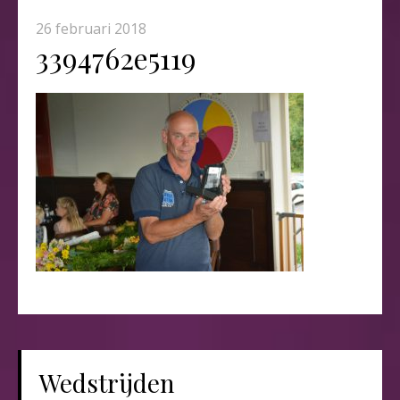
26 februari 2018
3394762e5119
Wedstrijden