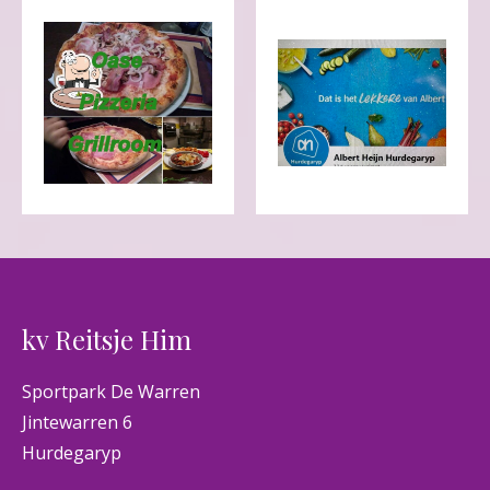
kv Reitsje Him
Sportpark De Warren
Jintewarren 6
Hurdegaryp