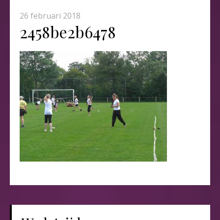
26 februari 2018
2458be2b6478