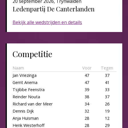
20 september 2026, Trynwâlden
Ledenpartij De Canterlanden​​​
Bekijk alle wedstrijden en details
Competitie
Naam
Voor
Tegen
Jan Vriezinga
47
37
Gerrit Anema
47
41
Tsjibbe Feenstra
39
33
Reinder Nouta
38
37
Richard van der Meer
34
26
Dennis Dijk
32
19
Anja Huisman
28
12
Henk Westerhoff
28
29