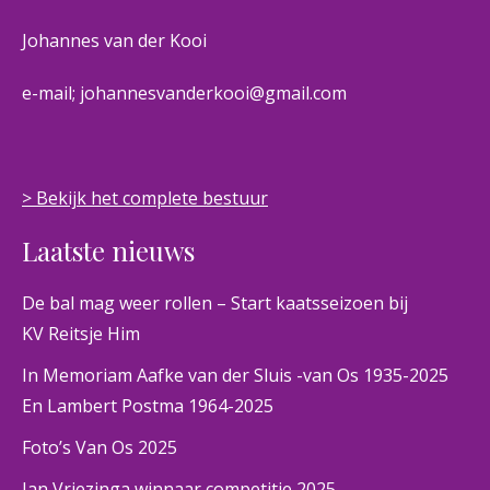
Johannes van der Kooi
e-mail; johannesvanderkooi@gmail.com
> Bekijk het complete bestuur
Laatste nieuws
De bal mag weer rollen – Start kaatsseizoen bij
KV Reitsje Him
In Memoriam Aafke van der Sluis -van Os 1935-2025
En Lambert Postma 1964-2025
Foto’s Van Os 2025
Jan Vriezinga winnaar competitie 2025