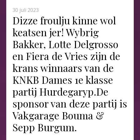
30 juli 2023
Dizze froulju kinne wol
keatsen jer! Wybrig
Bakker, Lotte Delgrosso
en Fiera de Vries zijn de
krans winnaars van de
KNKB Dames 1e klasse
partij Hurdegaryp.De
sponsor van deze partij is
Vakgarage Bouma &
Sepp Burgum.