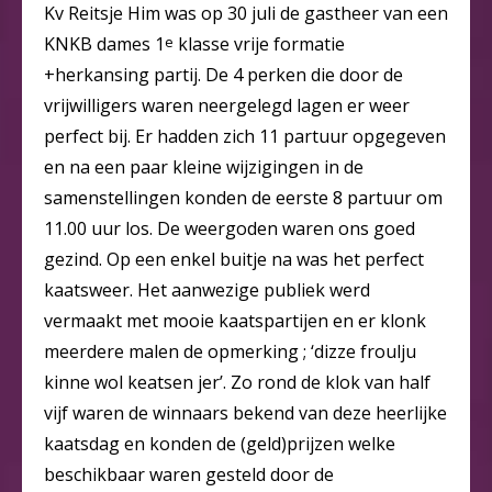
Kv Reitsje Him was op 30 juli de gastheer van een
KNKB dames 1
e
klasse vrije formatie
+herkansing partij. De 4 perken die door de
vrijwilligers waren neergelegd lagen er weer
perfect bij. Er hadden zich 11 partuur opgegeven
en na een paar kleine wijzigingen in de
samenstellingen konden de eerste 8 partuur om
11.00 uur los. De weergoden waren ons goed
gezind. Op een enkel buitje na was het perfect
kaatsweer. Het aanwezige publiek werd
vermaakt met mooie kaatspartijen en er klonk
meerdere malen de opmerking ; ‘dizze froulju
kinne wol keatsen jer’. Zo rond de klok van half
vijf waren de winnaars bekend van deze heerlijke
kaatsdag en konden de (geld)prijzen welke
beschikbaar waren gesteld door de