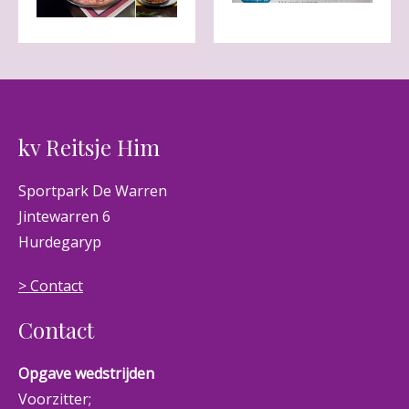
kv Reitsje Him
Sportpark De Warren
Jintewarren 6
Hurdegaryp
> Contact
Contact
Opgave wedstrijden
Voorzitter;