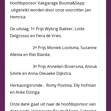
hoofdsponsor Vakgarage Bouma&Sepp
uitgereikt worden door onze voorzitter Jan
Hemrica.
De uitslag; 1
e
Prijs Wybrig Bakker, Lotte
Delgrosso en Fiera de Vries.
2
e
Prijs Moniek Lootsma, Suzanne
Allema en Rixt Blanke.
3
e
Prijs Annelien Broersma, Anouk
Smink en Anna-Dieuwke Dijkstra.
Herkasingsronde ; Romy Postma, Elly Hofman
en Anke Elzinga.
Onze dank gaat uit naar de hoofdsponsor van