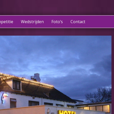
petitie
Wedstrijden
Foto’s
Contact