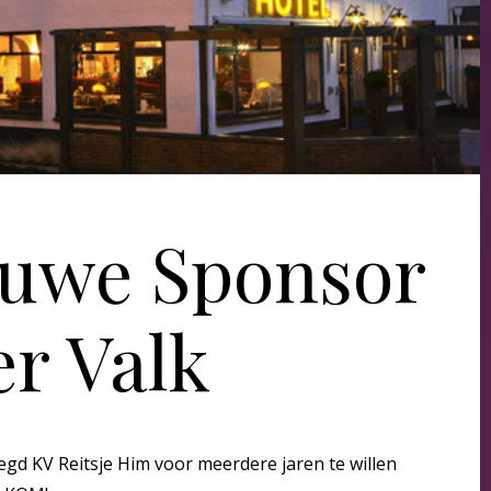
uwe Sponsor
er Valk
egd KV Reitsje Him voor meerdere jaren te willen