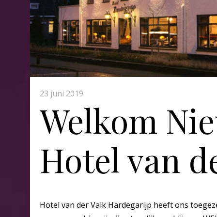
23 juni 2019
Welkom Nie
Hotel van d
Hotel van der Valk Hardegarijp heeft ons toegez