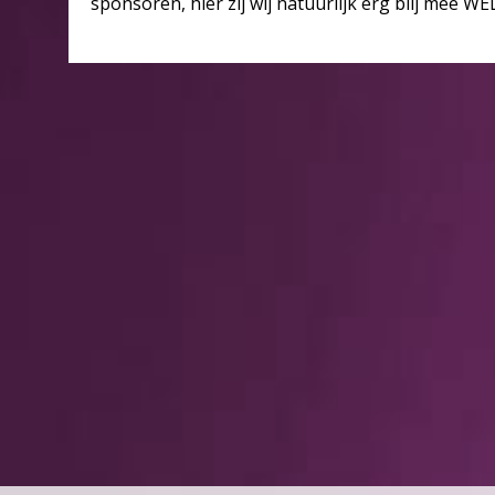
sponsoren, hier zij wij natuurlijk erg blij mee W