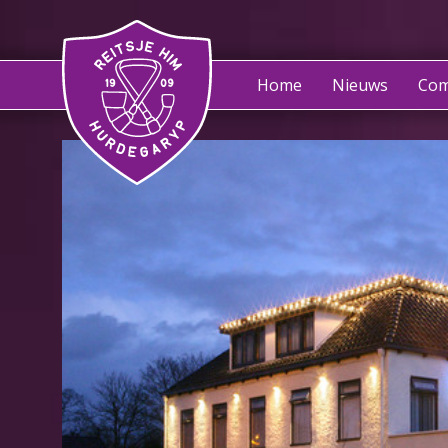
Home
Nieuws
Com