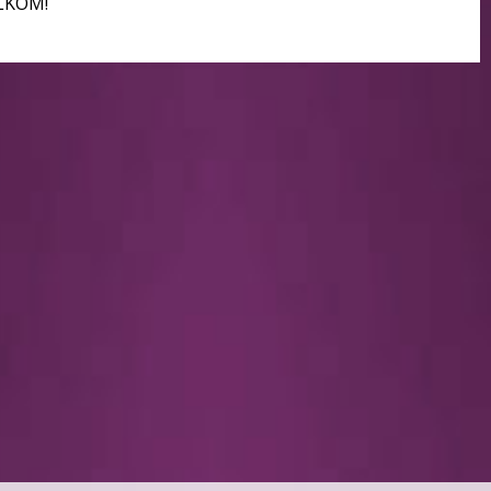
ELKOM!