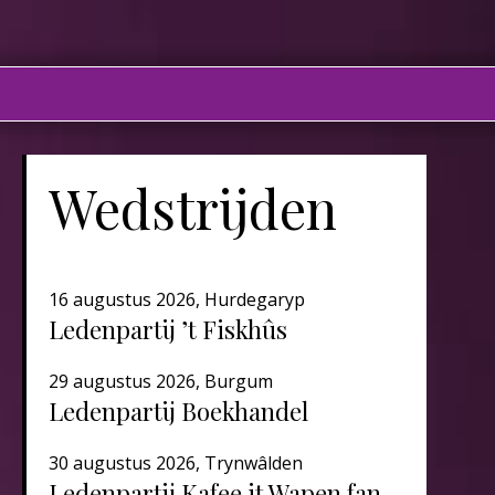
Wedstrijden
16 augustus 2026, Hurdegaryp
Ledenpartij ’t Fiskhûs
29 augustus 2026, Burgum
Ledenpartij Boekhandel
30 augustus 2026, Trynwâlden
Ledenpartij Kafee it Wapen fan