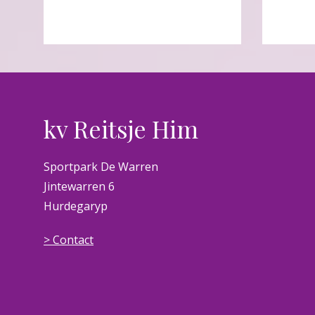
kv Reitsje Him
Sportpark De Warren
Jintewarren 6
Hurdegaryp
> Contact