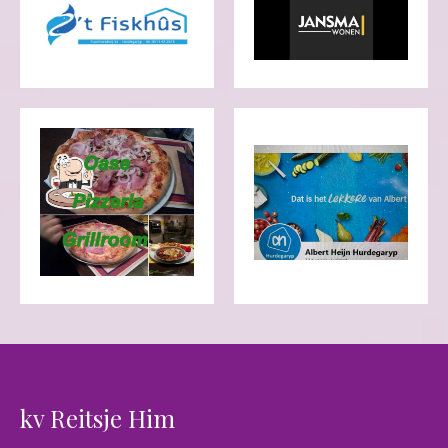
kv Reitsje Him