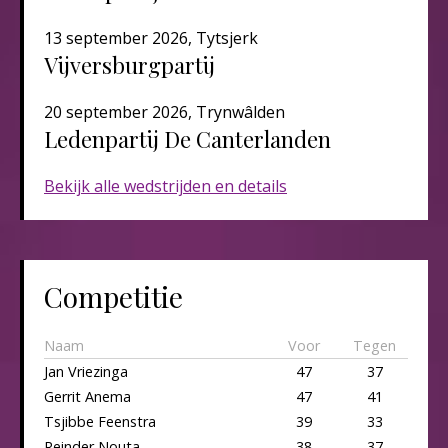
13 september 2026, Tytsjerk
Vijversburgpartij
20 september 2026, Trynwâlden
Ledenpartij De Canterlanden​​​
Bekijk alle wedstrijden en details
Competitie
Naam
Voor
Tegen
Jan Vriezinga
47
37
Gerrit Anema
47
41
Tsjibbe Feenstra
39
33
Reinder Nouta
38
37