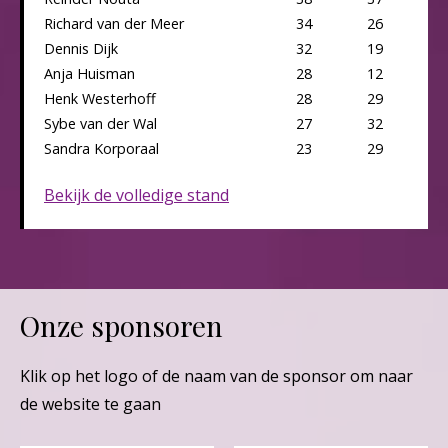
Richard van der Meer
34
26
Dennis Dijk
32
19
Anja Huisman
28
12
Henk Westerhoff
28
29
Sybe van der Wal
27
32
Sandra Korporaal
23
29
Bekijk de volledige stand
Onze sponsoren
Klik op het logo of de naam van de sponsor om naar
de website te gaan