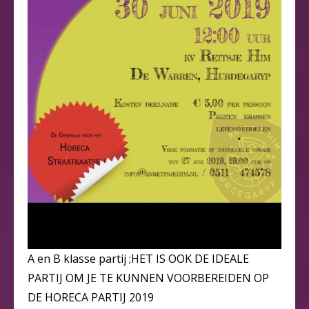
A en B klasse partij ;HET IS OOK DE IDEALE
PARTIJ OM JE TE KUNNEN VOORBEREIDEN OP
DE HORECA PARTIJ 2019