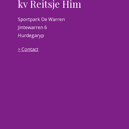
kv Reitsje Him
Sportpark De Warren
Jintewarren 6
Hurdegaryp
> Contact