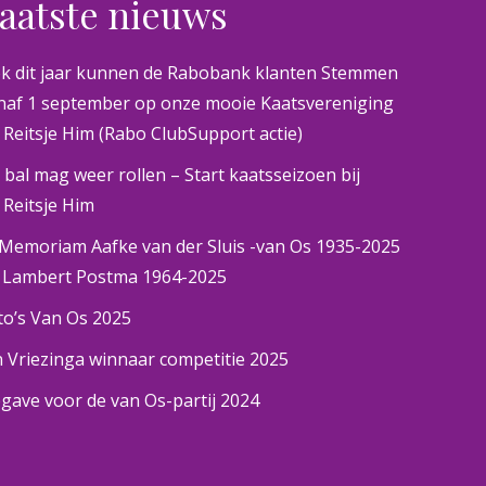
aatste nieuws
k dit jaar kunnen de Rabobank klanten Stemmen
naf 1 september op onze mooie Kaatsvereniging
 Reitsje Him (Rabo ClubSupport actie)
 bal mag weer rollen – Start kaatsseizoen bij
 Reitsje Him
 Memoriam Aafke van der Sluis -van Os 1935-2025
 Lambert Postma 1964-2025
to’s Van Os 2025
n Vriezinga winnaar competitie 2025
gave voor de van Os-partij 2024