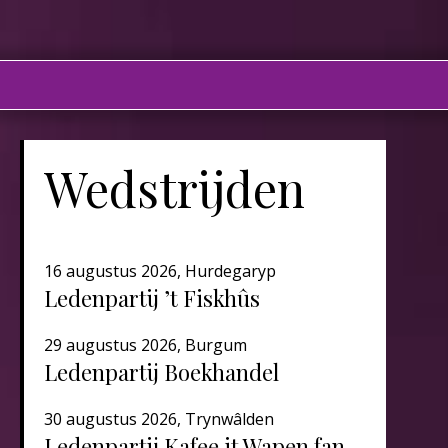
Wedstrijden
16 augustus 2026, Hurdegaryp
Ledenpartij ’t Fiskhûs
29 augustus 2026, Burgum
Ledenpartij Boekhandel
30 augustus 2026, Trynwâlden
Ledenpartij Kafee it Wapen fan