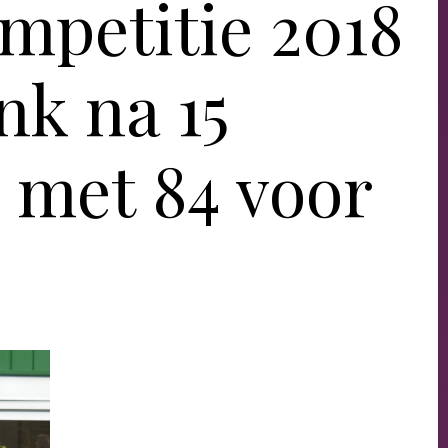
mpetitie 2018
nk na 15
 met 84 voor