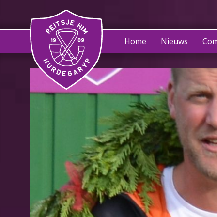
Home
Nieuws
Com