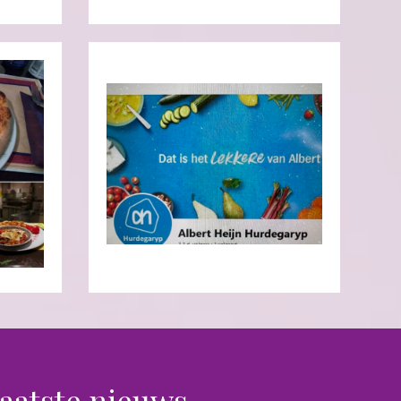
aatste nieuws