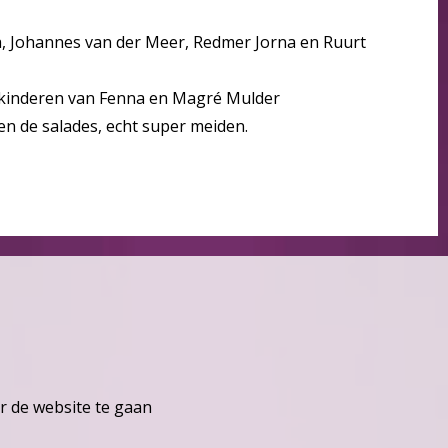
, Johannes van der Meer, Redmer Jorna en Ruurt
e kinderen van Fenna en Magré Mulder
en de salades, echt super meiden.
r de website te gaan