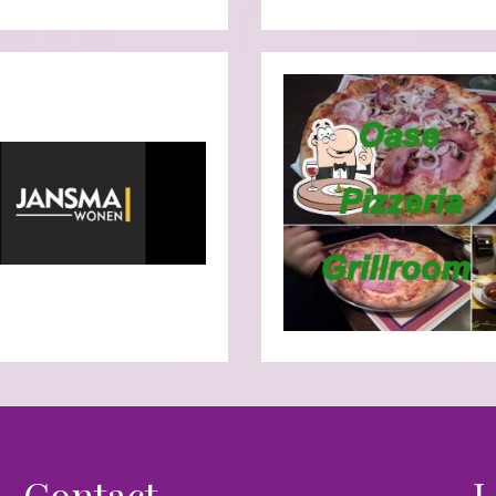
Contact
L