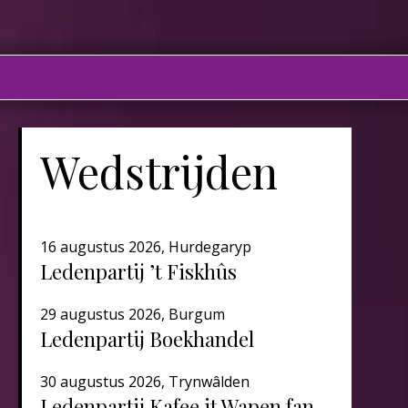
Wedstrijden
16 augustus 2026, Hurdegaryp
Ledenpartij ’t Fiskhûs
29 augustus 2026, Burgum
Ledenpartij Boekhandel
30 augustus 2026, Trynwâlden
Ledenpartij Kafee it Wapen fan