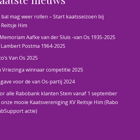
 bal mag weer rollen – Start kaatsseizoen bij
 Reitsje Him
 Memoriam Aafke van der Sluis -van Os 1935-2025
 Lambert Postma 1964-2025
to’s Van Os 2025
n Vriezinga winnaar competitie 2025
gave voor de van Os-partij 2024
or alle Rabobank klanten Stem vanaf 1 september
 onze mooie Kaatsvereniging KV Reitsje Him (Rabo
ubSupport actie)