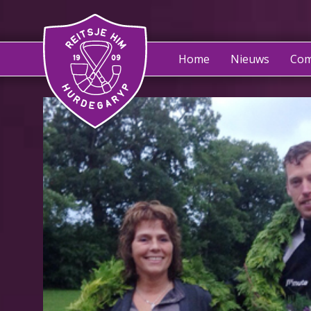
Home
Nieuws
Com