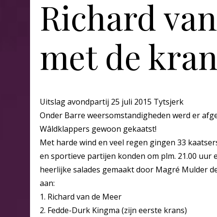
Richard van
met de kran
Uitslag avondpartij 25 juli 2015 Tytsjerk
Onder Barre weersomstandigheden werd er afgel
Wâldklappers gewoon gekaatst!
Met harde wind en veel regen gingen 33 kaatser
en sportieve partijen konden om plm. 21.00 uur
heerlijke salades gemaakt door Magré Mulder de
aan:
1. Richard van de Meer
2. Fedde-Durk Kingma (zijn eerste krans)