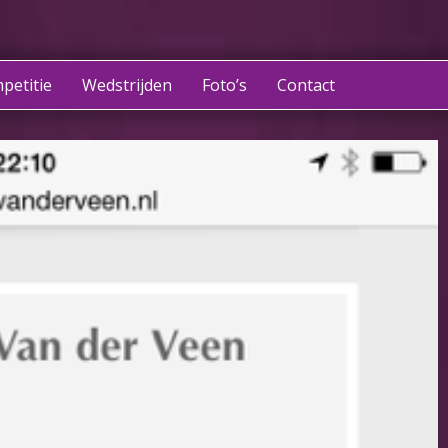
petitie
Wedstrijden
Foto’s
Contact