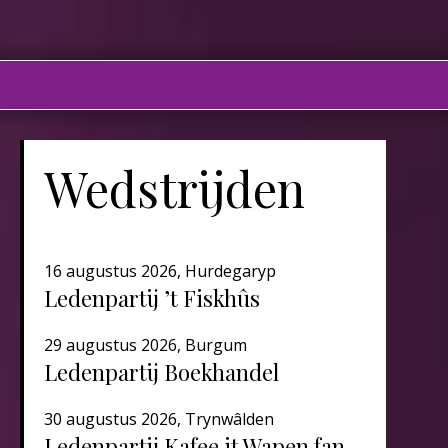
Wedstrijden
16 augustus 2026, Hurdegaryp
Ledenpartij ’t Fiskhûs
29 augustus 2026, Burgum
Ledenpartij Boekhandel
30 augustus 2026, Trynwâlden
Ledenpartij Kafee it Wapen fan