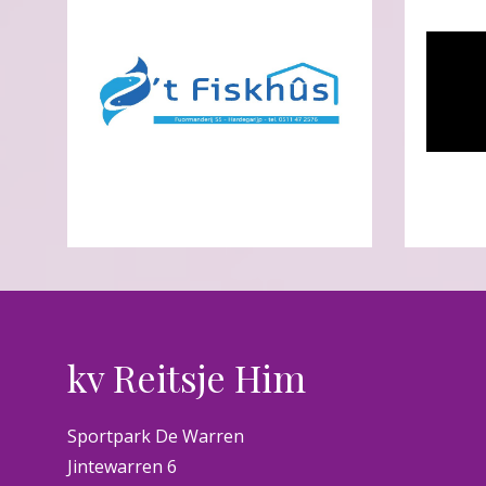
kv Reitsje Him
Sportpark De Warren
Jintewarren 6