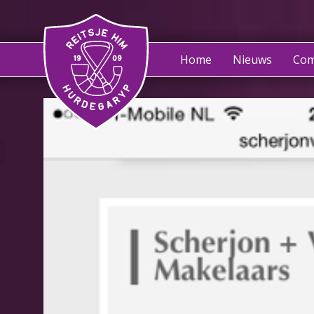
Home
Nieuws
Com