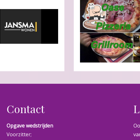
Contact
L
Opgave wedstrijden
Oo
Voorzitter;
va