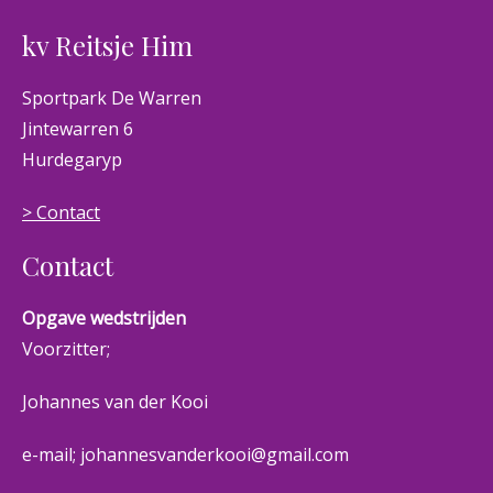
kv Reitsje Him
Sportpark De Warren
Jintewarren 6
Hurdegaryp
> Contact
Contact
Opgave wedstrijden
Voorzitter;
Johannes van der Kooi
e-mail; johannesvanderkooi@gmail.com