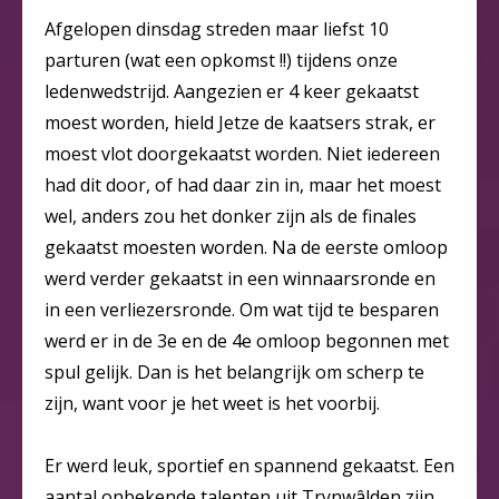
Afgelopen dinsdag streden maar liefst 10
parturen (wat een opkomst !!) tijdens onze
ledenwedstrijd. Aangezien er 4 keer gekaatst
moest worden, hield Jetze de kaatsers strak, er
moest vlot doorgekaatst worden. Niet iedereen
had dit door, of had daar zin in, maar het moest
wel, anders zou het donker zijn als de finales
gekaatst moesten worden. Na de eerste omloop
werd verder gekaatst in een winnaarsronde en
in een verliezersronde. Om wat tijd te besparen
werd er in de 3e en de 4e omloop begonnen met
spul gelijk. Dan is het belangrijk om scherp te
zijn, want voor je het weet is het voorbij.
Er werd leuk, sportief en spannend gekaatst. Een
aantal onbekende talenten uit Trynwâlden zijn