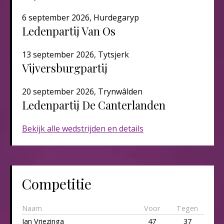
6 september 2026, Hurdegaryp
Ledenpartij Van Os
13 september 2026, Tytsjerk
Vijversburgpartij
20 september 2026, Trynwâlden
Ledenpartij De Canterlanden​​​
Bekijk alle wedstrijden en details
Competitie
Naam
Voor
Tegen
Jan Vriezinga
47
37