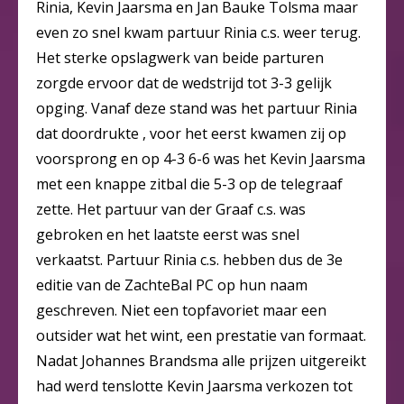
Rinia, Kevin Jaarsma en Jan Bauke Tolsma maar
even zo snel kwam partuur Rinia c.s. weer terug.
Het sterke opslagwerk van beide parturen
zorgde ervoor dat de wedstrijd tot 3-3 gelijk
opging. Vanaf deze stand was het partuur Rinia
dat doordrukte , voor het eerst kwamen zij op
voorsprong en op 4-3 6-6 was het Kevin Jaarsma
met een knappe zitbal die 5-3 op de telegraaf
zette. Het partuur van der Graaf c.s. was
gebroken en het laatste eerst was snel
verkaatst. Partuur Rinia c.s. hebben dus de 3e
editie van de ZachteBal PC op hun naam
geschreven. Niet een topfavoriet maar een
outsider wat het wint, een prestatie van formaat.
Nadat Johannes Brandsma alle prijzen uitgereikt
had werd tenslotte Kevin Jaarsma verkozen tot