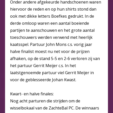
Onder andere afgekeurde handschoenen waren
hiervoor de reden en op hun shirts stond dan
ook met dikke letters Boefkes gedrukt. In de
derde omloop waren een aantal boeiende
partijen te aanschouwen en het grote aantal
toeschouwers werden verwend met heerlijk
kaatsspel. Partuur John Mons c.s. vorig jaar
halve finalist moest nu net voor de prijzen
afhaken, op de stand 5-5 en 2-6 verloren zij van
het partuur Gerrit Meijer c.s. In het
laatstgenoemde partuur viel Gerrit Meijer in
voor de geblesseerde Johan Kwast.
Kwart- en halve finales:
Nog acht parturen die strijden om de
wisselbokaal van de ZachteBal PC. De winnaars