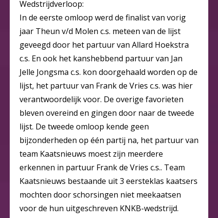
Wedstrijdverloop:
In de eerste omloop werd de finalist van vorig
jaar Theun v/d Molen c.s. meteen van de lijst
geveegd door het partuur van Allard Hoekstra
c.s. En ook het kanshebbend partuur van Jan
Jelle Jongsma c.s. kon doorgehaald worden op de
lijst, het partuur van Frank de Vries c.s. was hier
verantwoordelijk voor. De overige favorieten
bleven overeind en gingen door naar de tweede
lijst. De tweede omloop kende geen
bijzonderheden op één partij na, het partuur van
team Kaatsnieuws moest zijn meerdere
erkennen in partuur Frank de Vries c.s.. Team
Kaatsnieuws bestaande uit 3 eersteklas kaatsers
mochten door schorsingen niet meekaatsen
voor de hun uitgeschreven KNKB-wedstrijd.