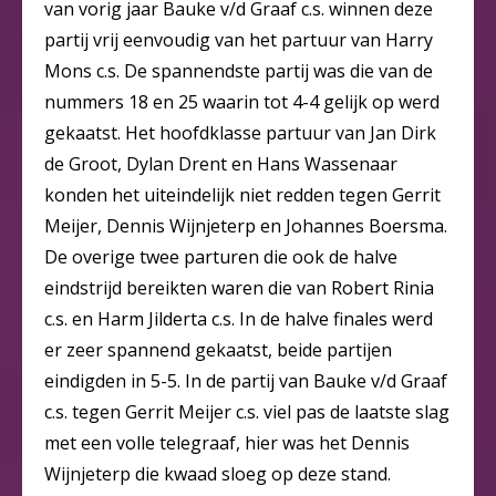
van vorig jaar Bauke v/d Graaf c.s. winnen deze
partij vrij eenvoudig van het partuur van Harry
Mons c.s. De spannendste partij was die van de
nummers 18 en 25 waarin tot 4-4 gelijk op werd
gekaatst. Het hoofdklasse partuur van Jan Dirk
de Groot, Dylan Drent en Hans Wassenaar
konden het uiteindelijk niet redden tegen Gerrit
Meijer, Dennis Wijnjeterp en Johannes Boersma.
De overige twee parturen die ook de halve
eindstrijd bereikten waren die van Robert Rinia
c.s. en Harm Jilderta c.s. In de halve finales werd
er zeer spannend gekaatst, beide partijen
eindigden in 5-5. In de partij van Bauke v/d Graaf
c.s. tegen Gerrit Meijer c.s. viel pas de laatste slag
met een volle telegraaf, hier was het Dennis
Wijnjeterp die kwaad sloeg op deze stand.