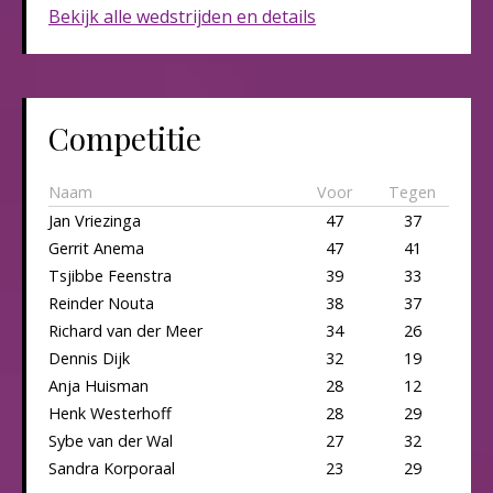
Bekijk alle wedstrijden en details
Competitie
Naam
Voor
Tegen
Jan Vriezinga
47
37
Gerrit Anema
47
41
Tsjibbe Feenstra
39
33
Reinder Nouta
38
37
Richard van der Meer
34
26
Dennis Dijk
32
19
Anja Huisman
28
12
Henk Westerhoff
28
29
Sybe van der Wal
27
32
Sandra Korporaal
23
29