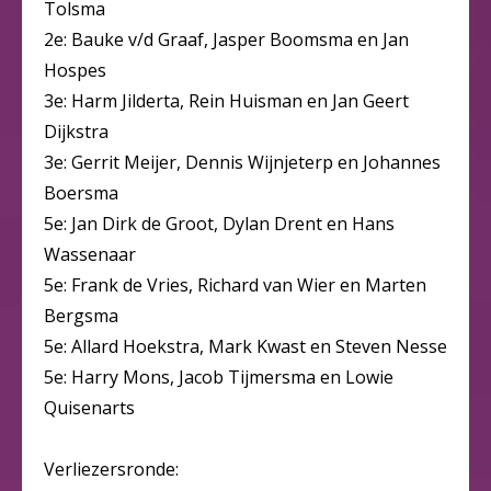
Tolsma
2e: Bauke v/d Graaf, Jasper Boomsma en Jan
Hospes
3e: Harm Jilderta, Rein Huisman en Jan Geert
Dijkstra
3e: Gerrit Meijer, Dennis Wijnjeterp en Johannes
Boersma
5e: Jan Dirk de Groot, Dylan Drent en Hans
Wassenaar
5e: Frank de Vries, Richard van Wier en Marten
Bergsma
5e: Allard Hoekstra, Mark Kwast en Steven Nesse
5e: Harry Mons, Jacob Tijmersma en Lowie
Quisenarts
Verliezersronde: