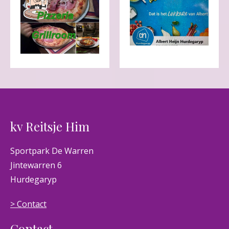
kv Reitsje Him
Sportpark De Warren
Jintewarren 6
Hurdegaryp
> Contact
Contact