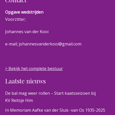
Opgave wedstrijden
Voorzitter;
Johannes van der Kooi
e-mail; johannesvanderkooi@gmail.com
> Bekijk het complete bestuur
Laatste nieuws
De bal mag weer rollen – Start kaatsseizoen bij
KV Reitsje Him
In Memoriam Aafke van der Sluis -van Os 1935-2025