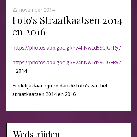
22 november 2014
Foto's Straatkaatsen 2014
en 2016
https://photos.app.goo.gl/Pv4hNwLd59CJGFRy7
https://photos.app.goo.gl/Pv4hNwLd59CJGFRy7
2014
Eindelijk daar zijn ze dan de foto’s van het
straatkaatsen 2014 en 2016
Wedstrijden