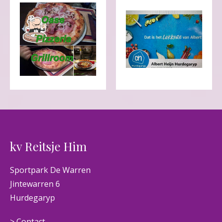
kv Reitsje Him
Sportpark De Warren
Jintewarren 6
Hurdegaryp
> Contact