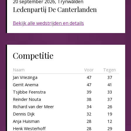
20 september 2026, Trynwâlden
Ledenpartij De Canterlanden​​​
Bekijk alle wedstrijden en details
Competitie
Naam
Voor
Tegen
Jan Vriezinga
47
37
Gerrit Anema
47
41
Tsjibbe Feenstra
39
33
Reinder Nouta
38
37
Richard van der Meer
34
26
Dennis Dijk
32
19
Anja Huisman
28
12
Henk Westerhoff
28
29