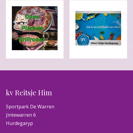
kv Reitsje Him
Sportpark De Warren
Jintewarren 6
Hurdegaryp