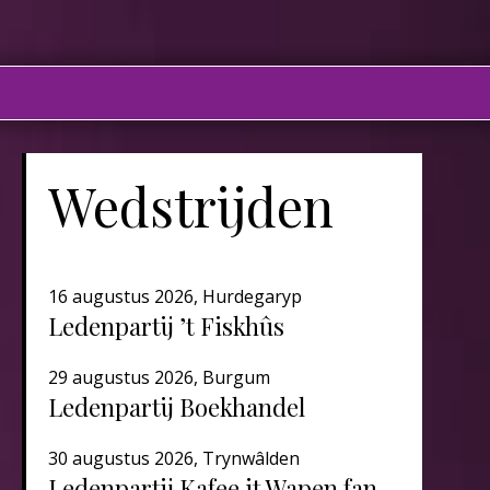
Wedstrijden
16 augustus 2026, Hurdegaryp
Ledenpartij ’t Fiskhûs
29 augustus 2026, Burgum
Ledenpartij Boekhandel
30 augustus 2026, Trynwâlden
Ledenpartij Kafee it Wapen fan