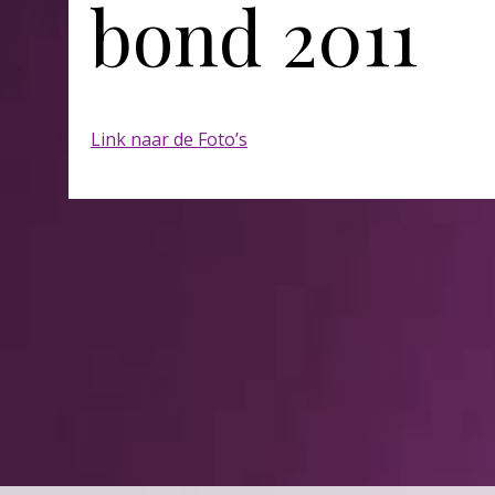
bond 2011
Link naar de Foto’s