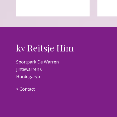
kv Reitsje Him
Sportpark De Warren
Jintewarren 6
Hurdegaryp
> Contact