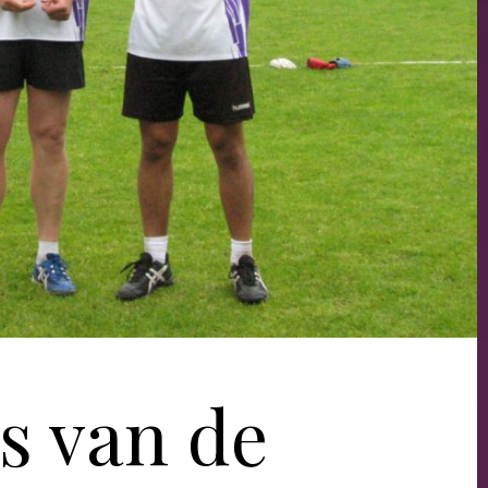
's van de